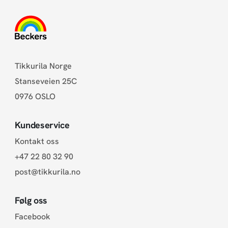
Tikkurila Norge
Stanseveien 25C
0976 OSLO
Kundeservice
Kontakt oss
+47 22 80 32 90
post@tikkurila.no
Følg oss
Facebook