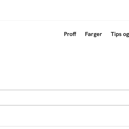
Hopp til hovedinnhold
Proff
Farger
Tips og