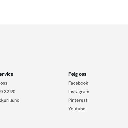
ervice
Følg oss
 oss
Facebook
0 32 90
Instagram
kurila.no
Pinterest
Youtube