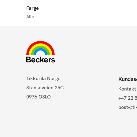
Farge
Alle
Tikkurila Norge
Kundes
Stanseveien 25C
Kontakt
0976 OSLO
+47 22 8
post@tik