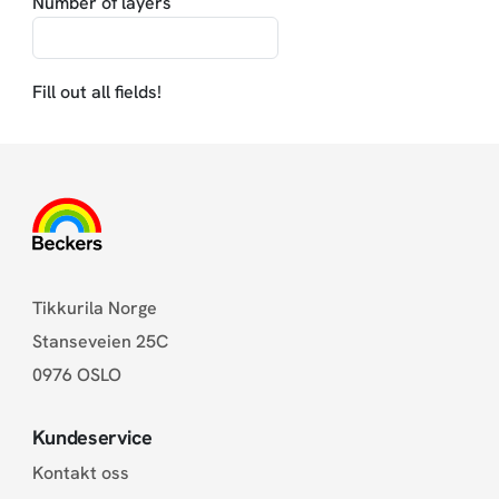
Number of layers
Fill out all fields!
Tikkurila Norge
Stanseveien 25C
0976 OSLO
Kundeservice
Kontakt oss