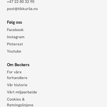
+47 22 80 32 90
post@tikkurila.no
Følg oss
Facebook
Instagram
Pinterest
Youtube
Om Beckers
For våre
forhandlere
Vår historie
Vårt miljøarbeide
Cookies &
Retningslinjene