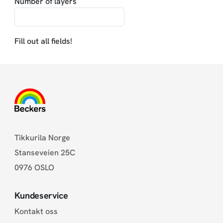
Number of layers
Fill out all fields!
Tikkurila Norge
Stanseveien 25C
0976 OSLO
Kundeservice
Kontakt oss