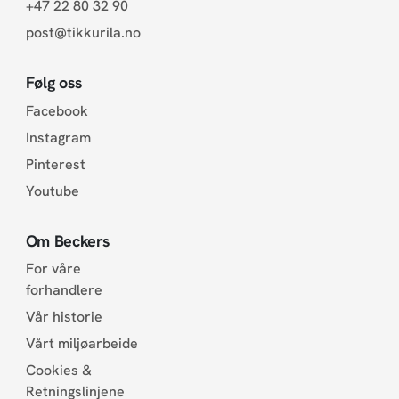
+47 22 80 32 90
post@tikkurila.no
Følg oss
Facebook
Instagram
Pinterest
Youtube
Om Beckers
For våre
forhandlere
Vår historie
Vårt miljøarbeide
Cookies &
Retningslinjene