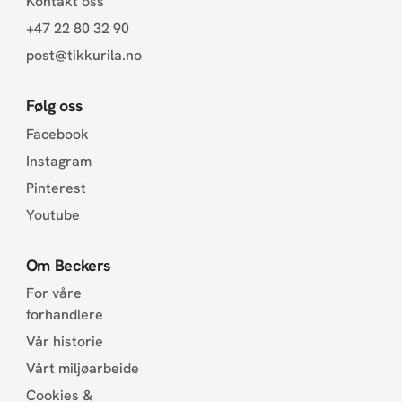
Kontakt oss
+47 22 80 32 90
post@tikkurila.no
Følg oss
Facebook
Instagram
Pinterest
Youtube
Om Beckers
For våre
forhandlere
Vår historie
Vårt miljøarbeide
Cookies &