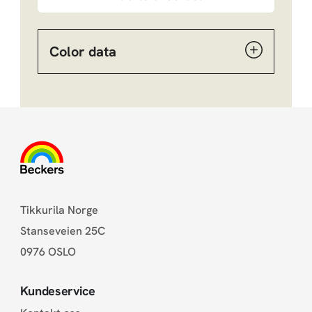
Color data
Tikkurila Norge
Stanseveien 25C
0976 OSLO
Kundeservice