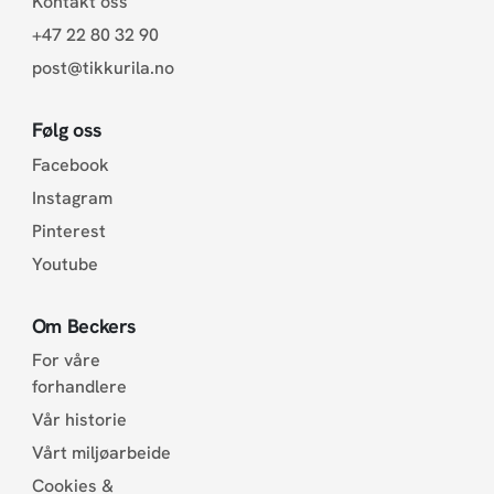
Kontakt oss
+47 22 80 32 90
post@tikkurila.no
Følg oss
Facebook
Instagram
Pinterest
Youtube
Om Beckers
For våre
forhandlere
Vår historie
Vårt miljøarbeide
Cookies &