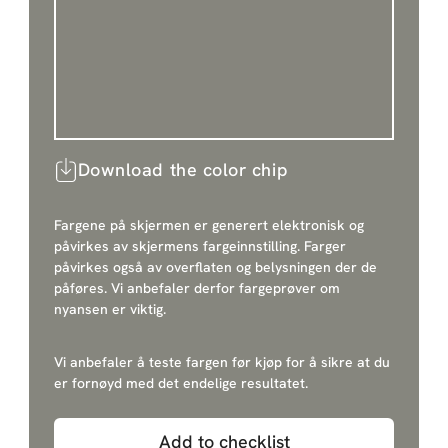
Download the color chip
Fargene på skjermen er generert elektronisk og
påvirkes av skjermens fargeinnstilling. Farger
påvirkes også av overflaten og belysningen der de
påføres. Vi anbefaler derfor fargeprøver om
nyansen er viktig.
Vi anbefaler å teste fargen før kjøp for å sikre at du
er fornøyd med det endelige resultatet.
Add to checklist