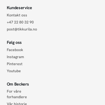
Kundeservice
Kontakt oss
+47 22 80 32 90
post@tikkurila.no
Følg oss
Facebook
Instagram
Pinterest
Youtube
Om Beckers
For våre
forhandlere
Vår historie