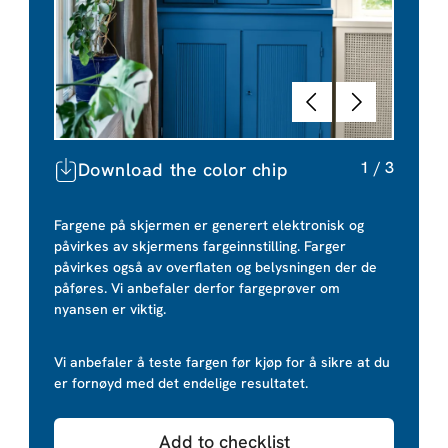
Tilbake
Neste
1
/
3
Download the color chip
Fargene på skjermen er generert elektronisk og
påvirkes av skjermens fargeinnstilling. Farger
påvirkes også av overflaten og belysningen der de
påføres. Vi anbefaler derfor fargeprøver om
nyansen er viktig.
Vi anbefaler å teste fargen før kjøp for å sikre at du
er fornøyd med det endelige resultatet.
Add to checklist