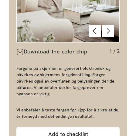
Tilbake
Neste
1
/
2
Download the color chip
Fargene på skjermen er generert elektronisk og
påvirkes av skjermens fargeinnstilling. Farger
påvirkes også av overflaten og belysningen der de
påføres. Vi anbefaler derfor fargeprøver om
nyansen er viktig.
Vi anbefaler å teste fargen før kjøp for å sikre at du
er fornøyd med det endelige resultatet.
Add to checklist