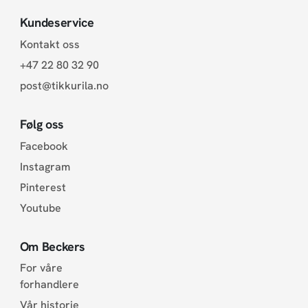
Kundeservice
Kontakt oss
+47 22 80 32 90
post@tikkurila.no
Følg oss
Facebook
Instagram
Pinterest
Youtube
Om Beckers
For våre
forhandlere
Vår historie