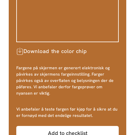
Download the color chip
Fargene på skjermen er generert elektronisk og
påvirkes av skjermens fargeinnstilling. Farger
påvirkes også av overflaten og belysningen der de
påføres. Vi anbefaler derfor fargeprøver om
nyansen er viktig.
Vi anbefaler å teste fargen før kjøp for å sikre at du
er fornøyd med det endelige resultatet.
Add to checklist