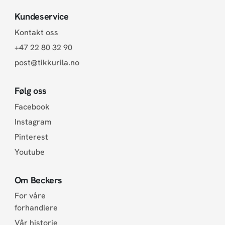
Kundeservice
Kontakt oss
+47 22 80 32 90
post@tikkurila.no
Følg oss
Facebook
Instagram
Pinterest
Youtube
Om Beckers
For våre
forhandlere
Vår historie