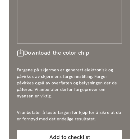
Download the color chip
Fargene på skjermen er generert elektronisk og
påvirkes av skjermens fargeinnstilling. Farger
påvirkes også av overflaten og belysningen der de
påføres. Vi anbefaler derfor fargeprøver om
nyansen er viktig.
Vi anbefaler å teste fargen før kjøp for å sikre at du
er fornøyd med det endelige resultatet.
Add to checklist