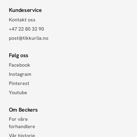
Kundeservice
Kontakt oss
+47 22 80 32 90
post@tikkurila.no
Følg oss
Facebook
Instagram
Pinterest
Youtube
Om Beckers
For våre
forhandlere
Vår historie