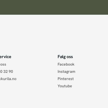
ervice
Følg oss
 oss
Facebook
0 32 90
Instagram
kurila.no
Pinterest
Youtube