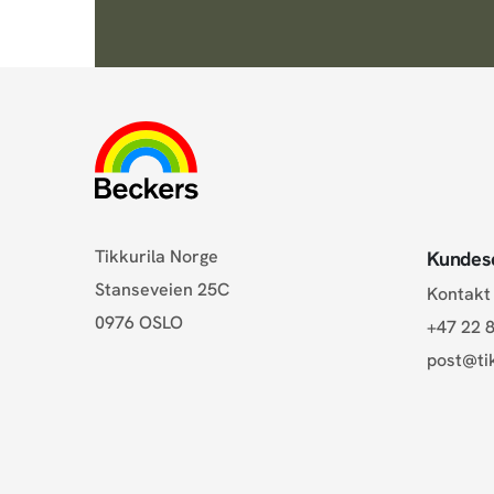
Tikkurila Norge
Kundes
Stanseveien 25C
Kontakt
0976 OSLO
+47 22 8
post@tik