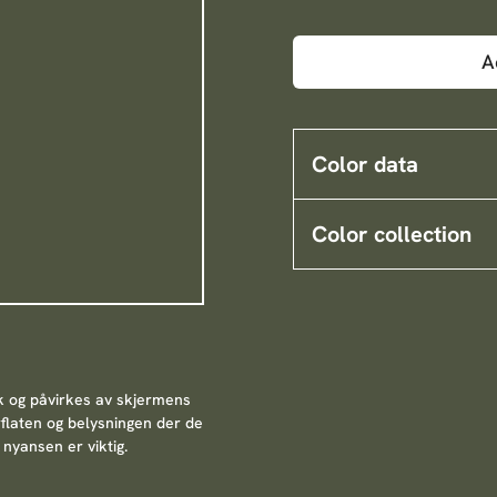
A
Color data
Color collection
k og påvirkes av skjermens
rflaten og belysningen der de
nyansen er viktig.