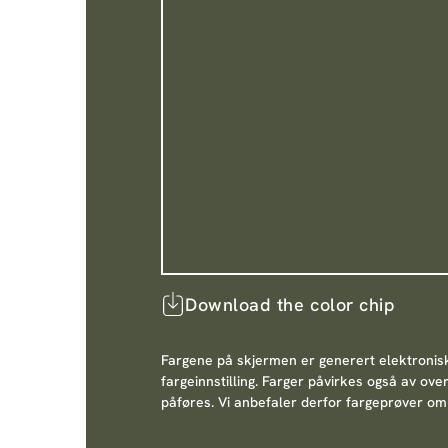
Download the color chip
Fargene på skjermen er generert elektronis
fargeinnstilling. Farger påvirkes også av ove
påføres. Vi anbefaler derfor fargeprøver om 