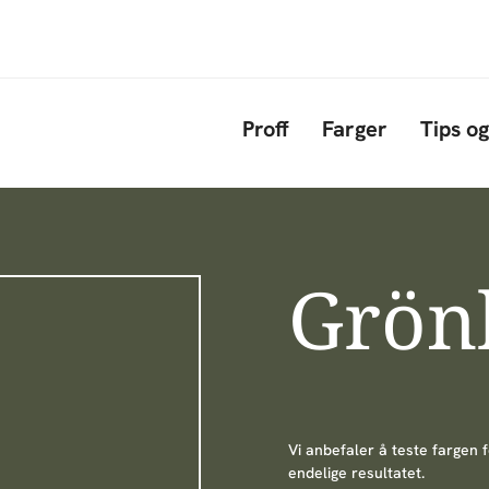
Hopp til hovedinnhold
Proff
Farger
Tips og
Grön
Vi anbefaler å teste fargen 
endelige resultatet.