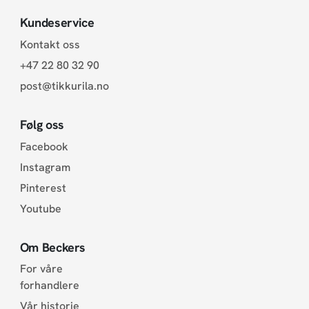
Kundeservice
Kontakt oss
+47 22 80 32 90
post@tikkurila.no
Følg oss
Facebook
Instagram
Pinterest
Youtube
Om Beckers
For våre
forhandlere
Vår historie