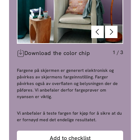
Tilbake
Neste
1
/
3
Download the color chip
Fargene på skjermen er generert elektronisk og
påvirkes av skjermens fargeinnstilling. Farger
påvirkes også av overflaten og belysningen der de
påføres. Vi anbefaler derfor fargeprøver om
nyansen er viktig.
Vi anbefaler å teste fargen før kjøp for å sikre at du
er fornøyd med det endelige resultatet.
Add to checklist