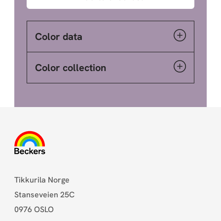
Color data
Color collection
Tikkurila Norge
Stanseveien 25C
0976 OSLO