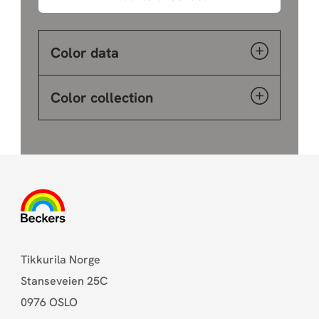
Color data
Color collection
Tikkurila Norge
Stanseveien 25C
0976 OSLO