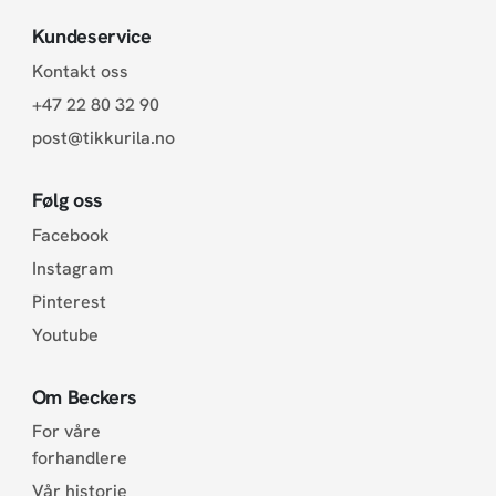
Kundeservice
Kontakt oss
+47 22 80 32 90
post@tikkurila.no
Følg oss
Facebook
Instagram
Pinterest
Youtube
Om Beckers
For våre
forhandlere
Vår historie