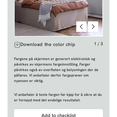
Tilbake
Neste
1
/
3
Download the color chip
Fargene på skjermen er generert elektronisk og
påvirkes av skjermens fargeinnstilling. Farger
påvirkes også av overflaten og belysningen der de
påføres. Vi anbefaler derfor fargeprøver om
nyansen er viktig.
Vi anbefaler å teste fargen før kjøp for å sikre at du
er fornøyd med det endelige resultatet.
Add to checklist