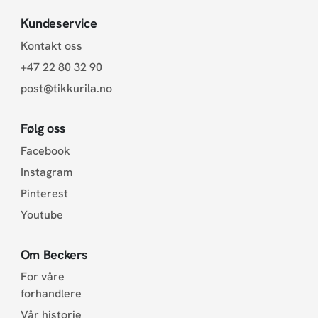
Kundeservice
Kontakt oss
+47 22 80 32 90
post@tikkurila.no
Følg oss
Facebook
Instagram
Pinterest
Youtube
Om Beckers
For våre
forhandlere
Vår historie