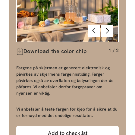
Tilbake
Neste
1
/
2
Download the color chip
Fargene på skjermen er generert elektronisk og
påvirkes av skjermens fargeinnstilling. Farger
påvirkes også av overflaten og belysningen der de
påføres. Vi anbefaler derfor fargeprøver om
nyansen er viktig.
Vi anbefaler å teste fargen før kjøp for å sikre at du
er fornøyd med det endelige resultatet.
Add to checklist