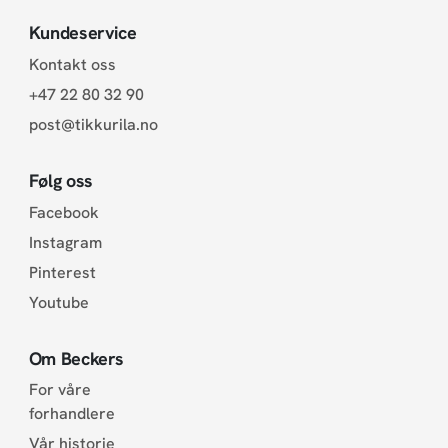
Kundeservice
Kontakt oss
+47 22 80 32 90
post@tikkurila.no
Følg oss
Facebook
Instagram
Pinterest
Youtube
Om Beckers
For våre
forhandlere
Vår historie