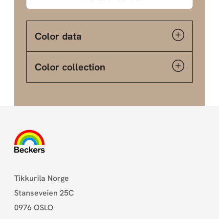
Color data
Color collection
Tikkurila Norge
Stanseveien 25C
0976 OSLO