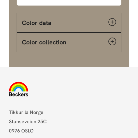
Color data
Color collection
Tikkurila Norge
Stanseveien 25C
0976 OSLO