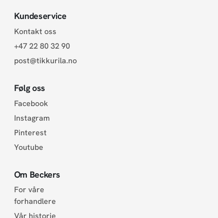
Kundeservice
Kontakt oss
+47 22 80 32 90
post@tikkurila.no
Følg oss
Facebook
Instagram
Pinterest
Youtube
Om Beckers
For våre
forhandlere
Vår historie