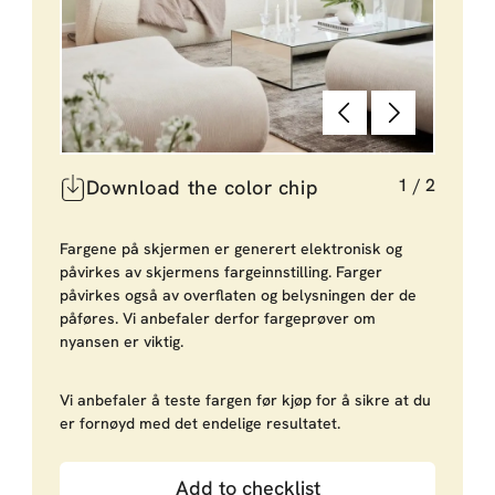
Tilbake
Neste
1
/
2
Download the color chip
Fargene på skjermen er generert elektronisk og
påvirkes av skjermens fargeinnstilling. Farger
påvirkes også av overflaten og belysningen der de
påføres. Vi anbefaler derfor fargeprøver om
nyansen er viktig.
Vi anbefaler å teste fargen før kjøp for å sikre at du
er fornøyd med det endelige resultatet.
Add to checklist