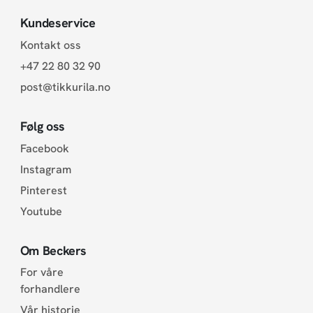
Kundeservice
Kontakt oss
+47 22 80 32 90
post@tikkurila.no
Følg oss
Facebook
Instagram
Pinterest
Youtube
Om Beckers
For våre
forhandlere
Vår historie