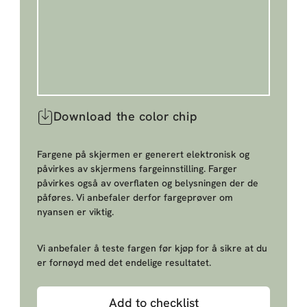
Download the color chip
Fargene på skjermen er generert elektronisk og
påvirkes av skjermens fargeinnstilling. Farger
påvirkes også av overflaten og belysningen der de
påføres. Vi anbefaler derfor fargeprøver om
nyansen er viktig.
Vi anbefaler å teste fargen før kjøp for å sikre at du
er fornøyd med det endelige resultatet.
Add to checklist