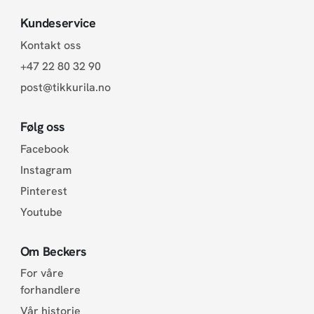
Kundeservice
Kontakt oss
+47 22 80 32 90
post@tikkurila.no
Følg oss
Facebook
Instagram
Pinterest
Youtube
Om Beckers
For våre
forhandlere
Vår historie