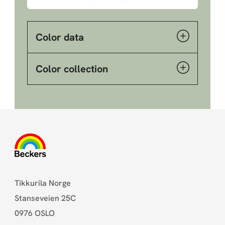
Color data
Color collection
Tikkurila Norge
Stanseveien 25C
0976 OSLO