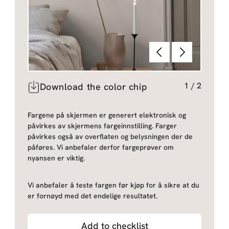
Tilbake
Neste
1
/
2
Download the color chip
Fargene på skjermen er generert elektronisk og
påvirkes av skjermens fargeinnstilling. Farger
påvirkes også av overflaten og belysningen der de
påføres. Vi anbefaler derfor fargeprøver om
nyansen er viktig.
Vi anbefaler å teste fargen før kjøp for å sikre at du
er fornøyd med det endelige resultatet.
Add to checklist