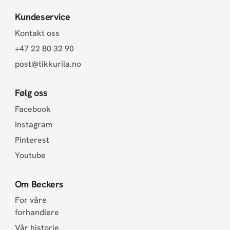
Kundeservice
Kontakt oss
+47 22 80 32 90
post@tikkurila.no
Følg oss
Facebook
Instagram
Pinterest
Youtube
Om Beckers
For våre
forhandlere
Vår historie