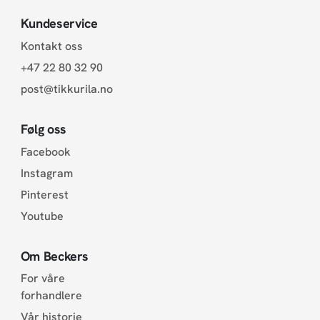
Kundeservice
Kontakt oss
+47 22 80 32 90
post@tikkurila.no
Følg oss
Facebook
Instagram
Pinterest
Youtube
Om Beckers
For våre
forhandlere
Vår historie