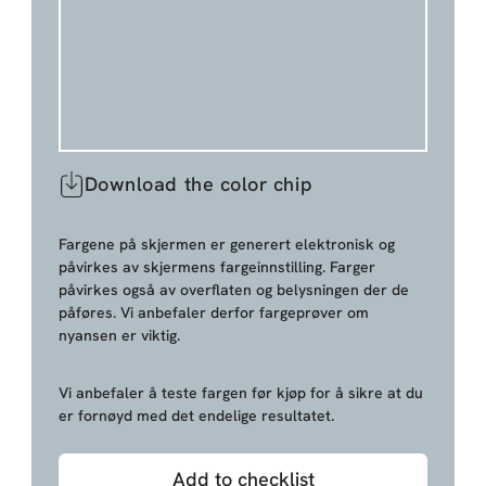
Download the color chip
Fargene på skjermen er generert elektronisk og
påvirkes av skjermens fargeinnstilling. Farger
påvirkes også av overflaten og belysningen der de
påføres. Vi anbefaler derfor fargeprøver om
nyansen er viktig.
Vi anbefaler å teste fargen før kjøp for å sikre at du
er fornøyd med det endelige resultatet.
Add to checklist