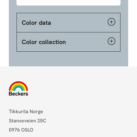
Color data
Color collection
Tikkurila Norge
Stanseveien 25C
0976 OSLO