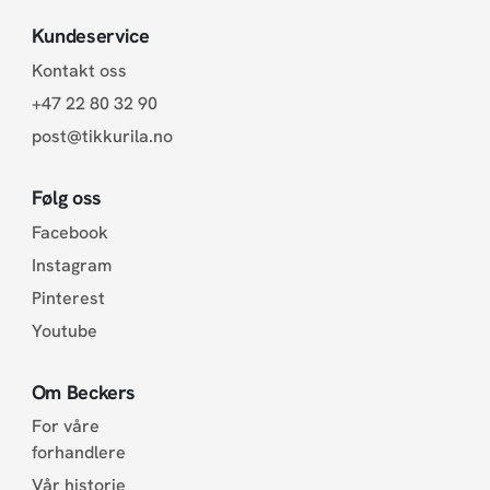
Kundeservice
Kontakt oss
+47 22 80 32 90
post@tikkurila.no
Følg oss
Facebook
Instagram
Pinterest
Youtube
Om Beckers
For våre
forhandlere
Vår historie