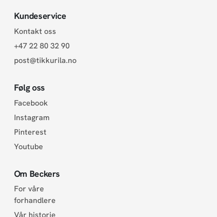
Kundeservice
Kontakt oss
+47 22 80 32 90
post@tikkurila.no
Følg oss
Facebook
Instagram
Pinterest
Youtube
Om Beckers
For våre
forhandlere
Vår historie