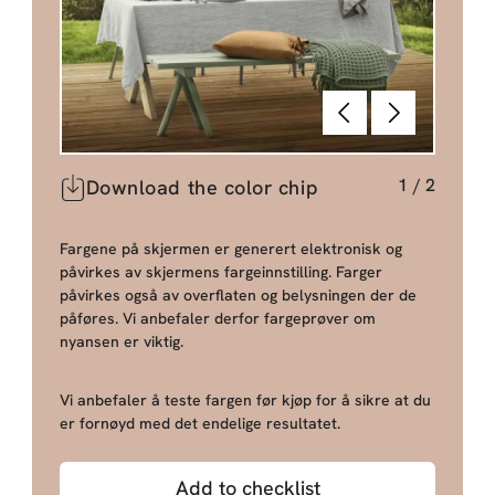
Tilbake
Neste
1
/
2
Download the color chip
Fargene på skjermen er generert elektronisk og
påvirkes av skjermens fargeinnstilling. Farger
påvirkes også av overflaten og belysningen der de
påføres. Vi anbefaler derfor fargeprøver om
nyansen er viktig.
Vi anbefaler å teste fargen før kjøp for å sikre at du
er fornøyd med det endelige resultatet.
Add to checklist