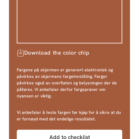
Download the color chip
Fargene på skjermen er generert elektronisk og
påvirkes av skjermens fargeinnstilling. Farger
påvirkes også av overflaten og belysningen der de
påføres. Vi anbefaler derfor fargeprøver om
nyansen er viktig.
Vi anbefaler å teste fargen før kjøp for å sikre at du
er fornøyd med det endelige resultatet.
Add to checklist