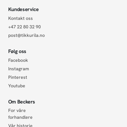
Kundeservice
Kontakt oss
+47 22 80 32 90
post@tikkurila.no
Følg oss
Facebook
Instagram
Pinterest
Youtube
Om Beckers
For våre
forhandlere
Vår historie