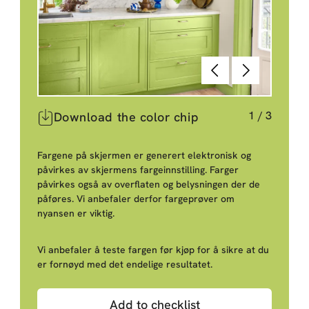
Tilbake
Neste
1
/
3
Download the color chip
Fargene på skjermen er generert elektronisk og
påvirkes av skjermens fargeinnstilling. Farger
påvirkes også av overflaten og belysningen der de
påføres. Vi anbefaler derfor fargeprøver om
nyansen er viktig.
Vi anbefaler å teste fargen før kjøp for å sikre at du
er fornøyd med det endelige resultatet.
Add to checklist