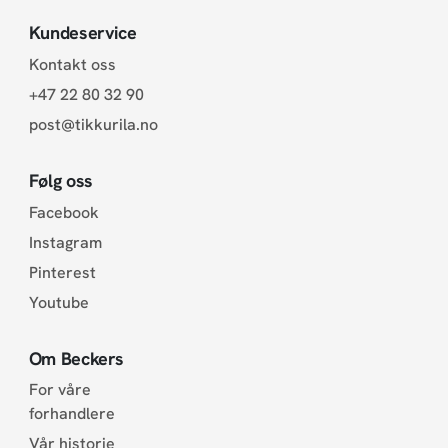
Kundeservice
Kontakt oss
+47 22 80 32 90
post@tikkurila.no
Følg oss
Facebook
Instagram
Pinterest
Youtube
Om Beckers
For våre
forhandlere
Vår historie