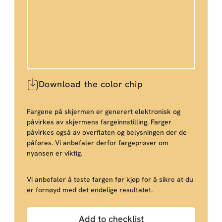
Download the color chip
Fargene på skjermen er generert elektronisk og
påvirkes av skjermens fargeinnstilling. Farger
påvirkes også av overflaten og belysningen der de
påføres. Vi anbefaler derfor fargeprøver om
nyansen er viktig.
Vi anbefaler å teste fargen før kjøp for å sikre at du
er fornøyd med det endelige resultatet.
Add to checklist