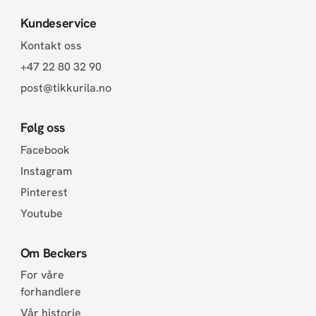
Kundeservice
Kontakt oss
+47 22 80 32 90
post@tikkurila.no
Følg oss
Facebook
Instagram
Pinterest
Youtube
Om Beckers
For våre
forhandlere
Vår historie