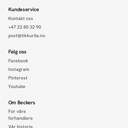
Kundeservice
Kontakt oss
+47 22 80 32 90
post@tikkurila.no
Følg oss
Facebook
Instagram
Pinterest
Youtube
Om Beckers
For våre
forhandlere
Vår historie