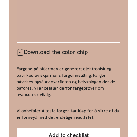
Download the color chip
Fargene på skjermen er generert elektronisk og
påvirkes av skjermens fargeinnstilling. Farger
påvirkes også av overflaten og belysningen der de
påføres. Vi anbefaler derfor fargeprøver om
nyansen er viktig.
Vi anbefaler å teste fargen før kjøp for å sikre at du
er fornøyd med det endelige resultatet.
Add to checklist