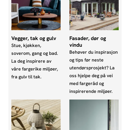
Vegger, tak og gulv
Fasader, dør og
vindu
Stue, kjøkken,
Behøver du inspirasjon
soverom, gang og bad.
og tips før neste
La deg inspirere av
utendørsprosjekt? La
våre fargerike miljøer,
oss hjelpe deg på vei
fra gulv til tak.
med fargeråd og
inspirerende miljøer.