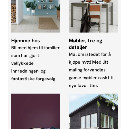
Hjemme hos
Møbler, tre og
detaljer
Bli med hjem til familier
Mal om istedet for å
som har gjort
kjøpe nytt! Med litt
vellykkede
maling forvandles
innredninger- og
gamle møbler raskt til
fantastiske fargevalg.
nye favoritter.