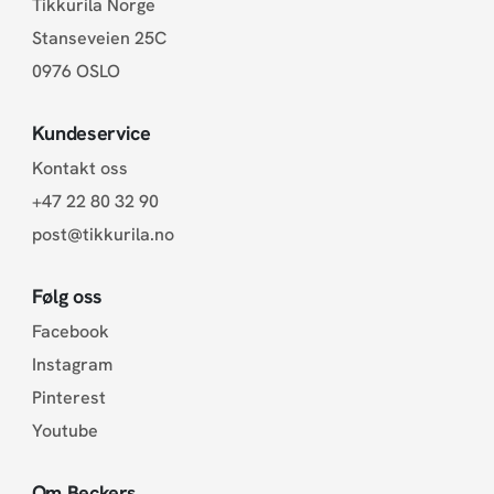
Tikkurila Norge
Stanseveien 25C
0976 OSLO
Kundeservice
Kontakt oss
+47 22 80 32 90
post@tikkurila.no
Følg oss
Facebook
Instagram
Pinterest
Youtube
Om Beckers