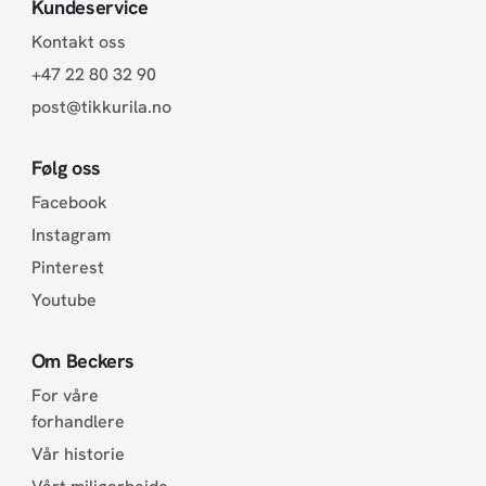
Kundeservice
Kontakt oss
+47 22 80 32 90
post@tikkurila.no
Følg oss
Facebook
Instagram
Pinterest
Youtube
Om Beckers
For våre
forhandlere
Vår historie