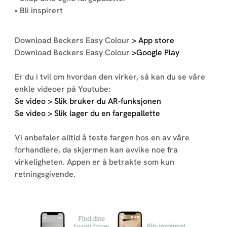
• Bli inspirert
Download Beckers Easy Colour
> App store
Download Beckers Easy Colour
>Google Play
Er du i tvil om hvordan den virker, så kan du se våre
enkle videoer på Youtube:
Se video > Slik bruker du AR-funksjonen
Se video > Slik lager du en fargepallette
Vi anbefaler alltid å teste fargen hos en av våre
forhandlere, da skjermen kan avvike noe fra
virkeligheten. Appen er å betrakte som kun
retningsgivende.