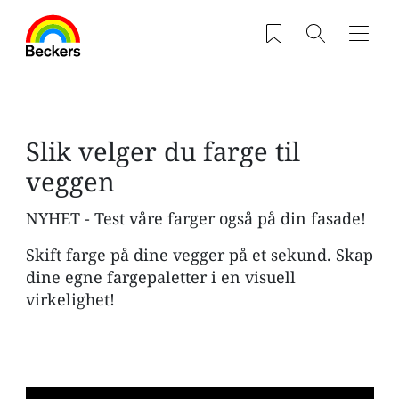
Hopp til hovedinnhold
Saved products
Søk
Navig
Slik velger du farge til
veggen
NYHET - Test våre farger også på din fasade!
Skift farge på dine vegger på et sekund. Skap
dine egne fargepaletter i en visuell
virkelighet!