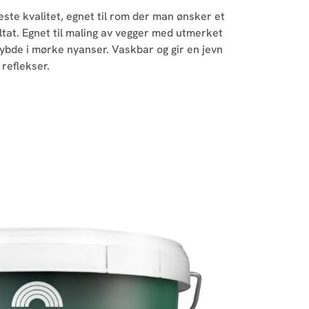
ste kvalitet, egnet til rom der man ønsker et
ltat. Egnet til maling av vegger med utmerket
dybde i mørke nyanser. Vaskbar og gir en jevn
 reflekser.