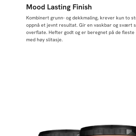
Mood Lasting Finish
Kombinert grunn- og dekkmaling, krever kun to st
oppnå et jevnt resultat. Gir en vaskbar og svært s
overflate. Hefter godt og er beregnet på de flest
med høy slitasje.