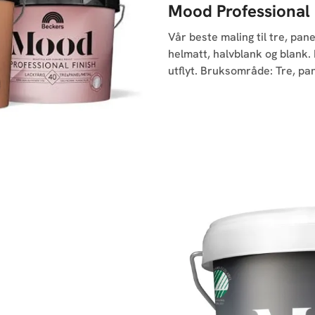
Mood Professional 
Vår beste maling til tre, pan
helmatt, halvblank og blank.
utflyt. Bruksområde: Tre, pa