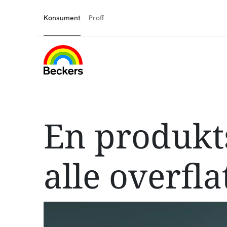
Konsument
Proff
En produkts
alle overfla