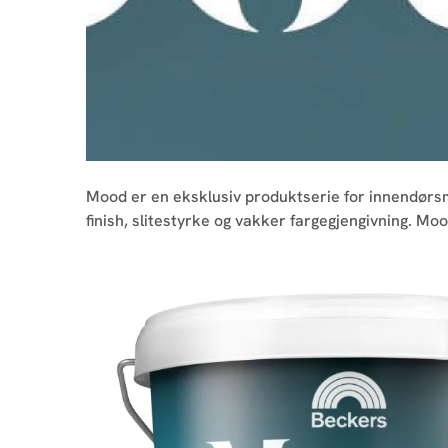
Mood er en eksklusiv produktserie for innendørsm
finish, slitestyrke og vakker fargegjengivning. Mo