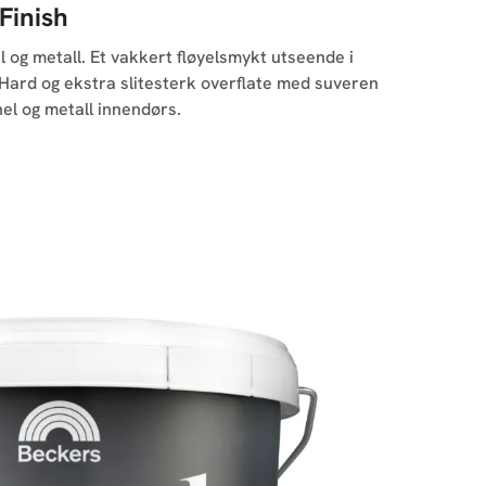
Finish
el og metall. Et vakkert fløyelsmykt utseende i
 Hard og ekstra slitesterk overflate med suveren
nel og metall innendørs.