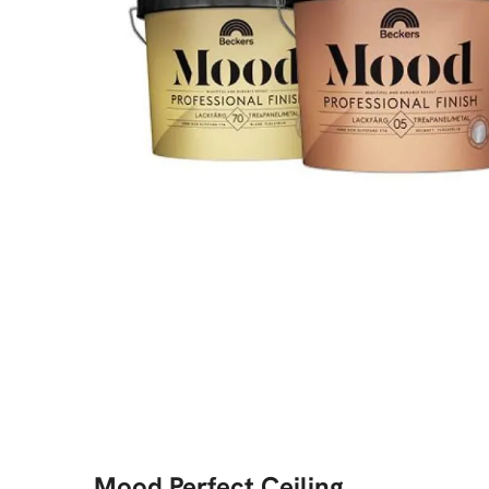
Mood Perfect Ceiling