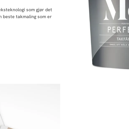
eksteknologi som gjør det
Den beste takmaling som er