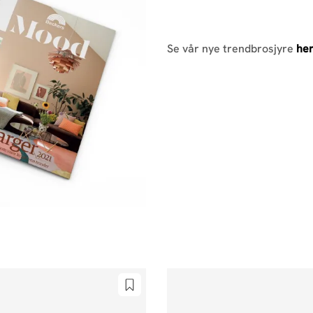
Se vår nye trendbrosjyre
he