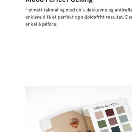
Helmatt takmaling med unik dekkevne og antirefl
enklere å få et perfekt og skjoldefritt resultat. 
enkel å påføre.