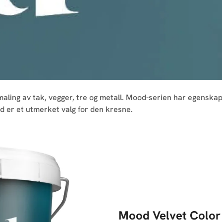
aling av tak, vegger, tre og metall. Mood-serien har egenskap
od er et utmerket valg for den kresne.
Mood Velvet Color