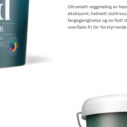
Ultramatt veggmaling av høye
eksklusivt, helmatt sluttresu
fargegjengivelse og en flott 
overflate fri for forstyrrende