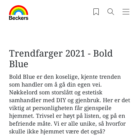
Hopp til hovedinnhold
Saved products
Søk
Navig
Trendfarger 2021 - Bold
Blue
Bold Blue er den koselige, kjente trenden
som handler om å gå din egen vei.
Nøkkelord som storslått og estetisk
samhandler med DIY og gjenbruk. Her er det
viktig at personligheten får gjenspeile
hjemmet. Trivsel er høyt på listen, og på en
befriende måte. Vi er alle unike, så hvorfor
skulle ikke hjemmet være det også?