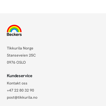
Tikkurila Norge
Stanseveien 25C
0976 OSLO
Kundeservice
Kontakt oss
+47 22 80 32 90
post@tikkurila.no