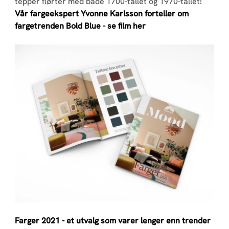
tepper flørter med både 1700-tallet og 1970-tallet!
Vår fargeekspert Yvonne Karlsson forteller om
fargetrenden Bold Blue - se film her
Farger 2021 - et utvalg som varer lenger enn trender