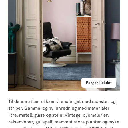
Farger i bildet
Til denne stilen mikser vi ensfarget med mønster og
striper. Gammel og ny innredning med materialer
i tre, metall, glass og stein. Vintage, oljemalerier,
reiseminner, gullspeil, mammut store planter og myke