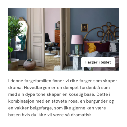
Farger i bildet
I denne fargefamilien finner vi rike farger som skaper
drama. Hovedfargen er en dempet tordenblå som
med sin dype tone skaper en koselig base. Dette i
kombinasjon med en støvete rosa, en burgunder og
en vakker beigefarge, som like gjerne kan være
basen hvis du ikke vil være så dramatisk.