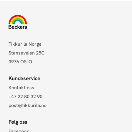
Tikkurila Norge
Stanseveien 25C
0976 OSLO
Kundeservice
Kontakt oss
+47 22 80 32 90
post@tikkurila.no
Følg oss
Facebook