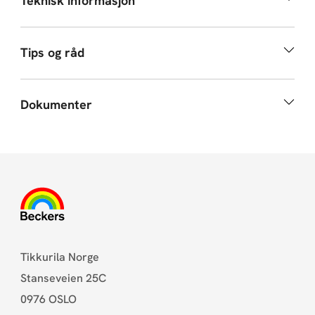
Teknisk informasjon
Tips og råd
Dokumenter
Tikkurila Norge
Stanseveien 25C
0976 OSLO