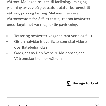
våtrom. Malingen brukes til forliming, liming og
grunning av vev på gipsplater, plater beregnet til
våtrom, puss og betong. Mal med Beckers
våtromsystem for å få et tett sjikt som beskytter
underlaget mot vann og fuktig påvirkning.
Tetter og beskytter veggene mot vann og fukt
Gir en halvblank overflate som skal videre
overflatebehandles
Godkjent av Den Svenske Malebransjens
Våtromskontroll for våtrom
Beregn forbruk