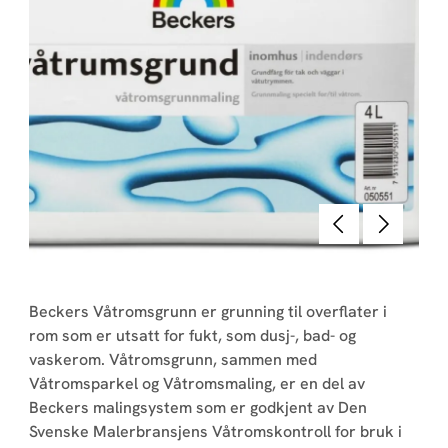
Tilbake
Neste
Beckers Våtromsgrunn er grunning til overflater i
rom som er utsatt for fukt, som dusj-, bad- og
vaskerom. Våtromsgrunn, sammen med
Våtromsparkel og Våtromsmaling, er en del av
Beckers malingsystem som er godkjent av Den
Svenske Malerbransjens Våtromskontroll for bruk i