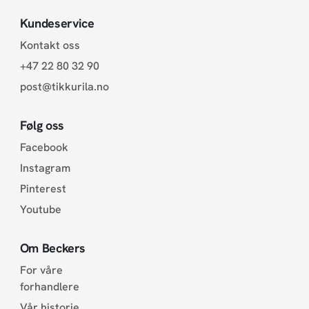
Kundeservice
Kontakt oss
+47 22 80 32 90
post@tikkurila.no
Følg oss
Facebook
Instagram
Pinterest
Youtube
Om Beckers
For våre
forhandlere
Vår historie