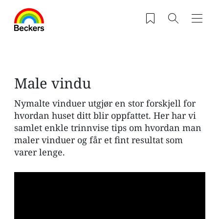
Hopp til hovedinnhold
Saved products
Søk
Navig
Male vindu
Nymalte vinduer utgjør en stor forskjell for
hvordan huset ditt blir oppfattet. Her har vi
samlet enkle trinnvise tips om hvordan man
maler vinduer og får et fint resultat som
varer lenge.