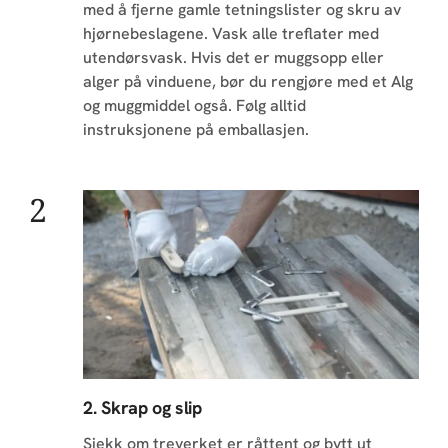
med å fjerne gamle tetningslister og skru av
hjørnebeslagene. Vask alle treflater med
utendørsvask. Hvis det er muggsopp eller
alger på vinduene, bør du rengjøre med et Alg
og muggmiddel også. Følg alltid
instruksjonene på emballasjen.
2. Skrap og slip
Sjekk om treverket er råttent og bytt ut