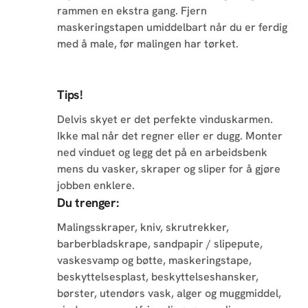
rammen en ekstra gang. Fjern
maskeringstapen umiddelbart når du er ferdig
med å male, før malingen har tørket.
Tips!
Delvis skyet er det perfekte vinduskarmen.
Ikke mal når det regner eller er dugg. Monter
ned vinduet og legg det på en arbeidsbenk
mens du vasker, skraper og sliper for å gjøre
jobben enklere.
Du trenger:
Malingsskraper, kniv, skrutrekker,
barberbladskrape, sandpapir / slipepute,
vaskesvamp og bøtte, maskeringstape,
beskyttelsesplast, beskyttelseshansker,
børster, utendørs vask, alger og muggmiddel,