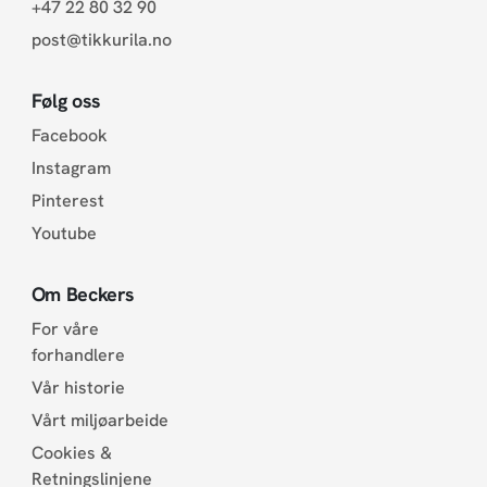
+47 22 80 32 90
post@tikkurila.no
Følg oss
Facebook
Instagram
Pinterest
Youtube
Om Beckers
For våre
forhandlere
Vår historie
Vårt miljøarbeide
Cookies &
Retningslinjene