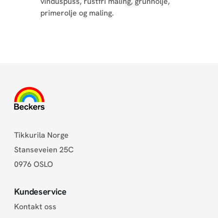
vinduspuss, rustfri maling, grunnolje,
primerolje og maling.
Tikkurila Norge
Stanseveien 25C
0976 OSLO
Kundeservice
Kontakt oss