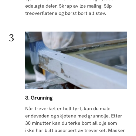
ødelagte deler. Skrap av løs maling. Slip
treoverflatene og børst bort alt støv.
3. Grunning
Når treverket er helt tørt, kan du male
endeveden og skjøtene med grunnolje. Etter
30 minutter kan du tørke bort all olje som
ikke har blitt absorbert av treverket. Masker