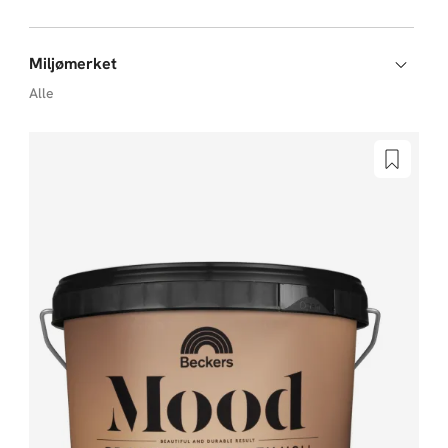
Miljømerket
Alle