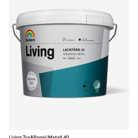
Living Tre&Panel/Metall 40