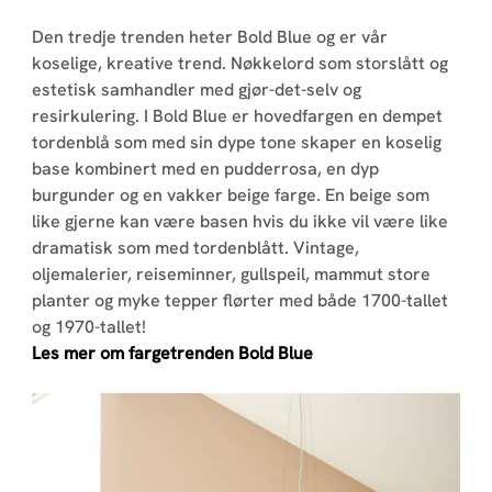
Den tredje trenden heter Bold Blue og er vår
koselige, kreative trend. Nøkkelord som storslått og
estetisk samhandler med gjør-det-selv og
resirkulering. I Bold Blue er hovedfargen en dempet
tordenblå som med sin dype tone skaper en koselig
base kombinert med en pudderrosa, en dyp
burgunder og en vakker beige farge. En beige som
like gjerne kan være basen hvis du ikke vil være like
dramatisk som med tordenblått. Vintage,
oljemalerier, reiseminner, gullspeil, mammut store
planter og myke tepper flørter med både 1700-tallet
og 1970-tallet!
Les mer om fargetrenden Bold Blue