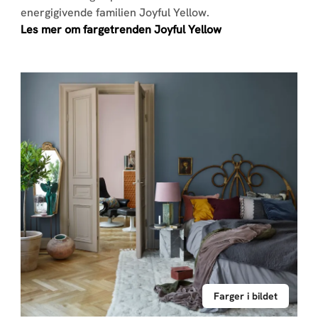
energigivende familien Joyful Yellow.
Les mer om fargetrenden Joyful Yellow
Farger i bildet