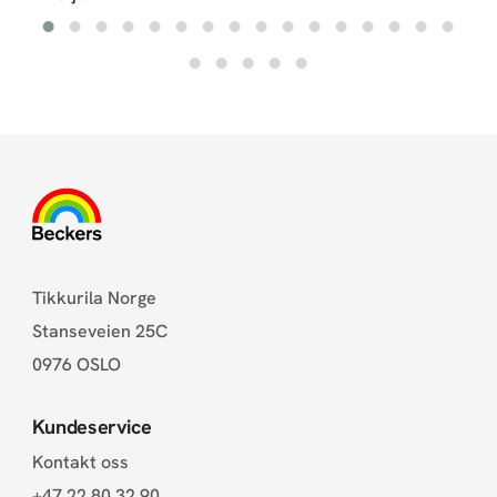
Tikkurila Norge
Stanseveien 25C
0976 OSLO
Kundeservice
Kontakt oss
+47 22 80 32 90