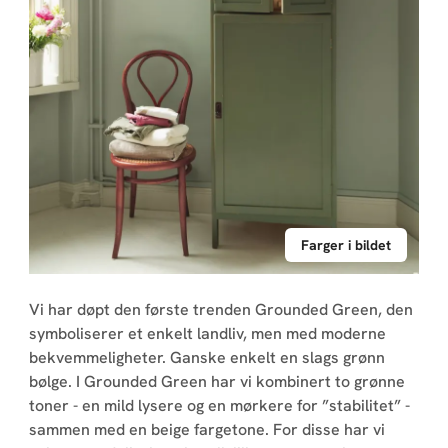
Farger i bildet
Vi har døpt den første trenden Grounded Green, den
symboliserer et enkelt landliv, men med moderne
bekvemmeligheter. Ganske enkelt en slags grønn
bølge. I Grounded Green har vi kombinert to grønne
toner - en mild lysere og en mørkere for ”stabilitet” -
sammen med en beige fargetone. For disse har vi