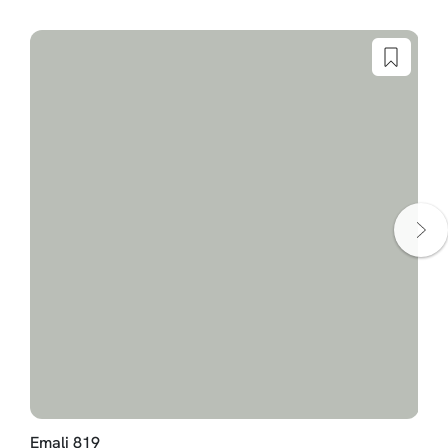
Emalj 819