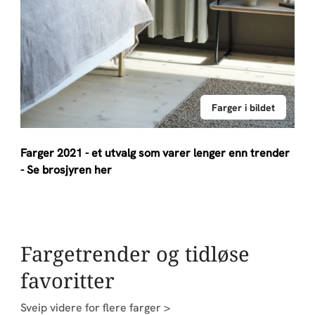
Farger i bildet
Farger 2021 - et utvalg som varer lenger enn trender
- Se brosjyren her
Fargetrender og tidløse
favoritter
Sveip videre for flere farger >