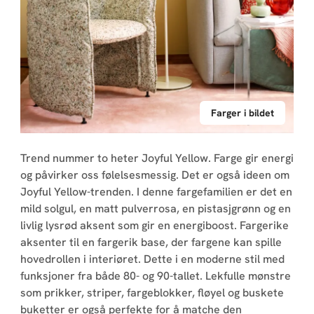
Farger i bildet
Trend nummer to heter Joyful Yellow. Farge gir energi
og påvirker oss følelsesmessig. Det er også ideen om
Joyful Yellow-trenden. I denne fargefamilien er det en
mild solgul, en matt pulverrosa, en pistasjgrønn og en
livlig lysrød aksent som gir en energiboost. Fargerike
aksenter til en fargerik base, der fargene kan spille
hovedrollen i interiøret. Dette i en moderne stil med
funksjoner fra både 80- og 90-tallet. Lekfulle mønstre
som prikker, striper, fargeblokker, fløyel og buskete
buketter er også perfekte for å matche den